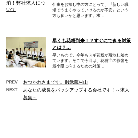
仕事をお探し中の方にとって、『新しい職
場でうまくやっていけるのか不安』という
方も多いかと思います。求 …
早くも花粉到来！？すぐにできる対策
とは？…
早いもので、今年もスギ花粉が飛散し始め
ています。そこで今回は、花粉症の影響を
最小限に抑えるための対策 …
PREV
おつかれさまです。IN武蔵村山
NEXT
あなたの成長をバックアップする会社です！～求人
募集～
最近の投稿