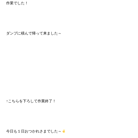
作業でした！
ダンプに積んで帰って来ました～
↑こちらを下ろして作業終了！
今日も１日おつかれさまでした～