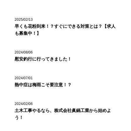
2025/02/13
早くも花粉到来！？すぐにできる対策とは？【求人
も募集中！】
2024/08/06
慰安釣行に行ってきました！
2024/07/01
熱中症は梅雨こそ要注意！？
2024/02/06
土木工事やるなら、株式会社眞鍋工業から始めよ
う！