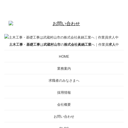
土木工事
・
基礎工事
は
武蔵村山市
の
株式会社眞鍋工業
へ｜作業員
求人
中
HOME
業務案内
求職者のみなさまへ
採用情報
会社概要
お問い合わせ