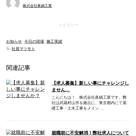
株式会社眞鍋工業
カテゴリー
お知らせ
,
今日の現場
,
施工実績
-
社員マツモト
関連記事
【求人募集】新しい事にチャレンジし
ません…
こんにちは！ 株式会社眞鍋工業です。弊
社は武蔵村山市を拠点に、東京都内にて基
礎工事・土木工事をメイン …
就職前に不安解消！弊社求人について