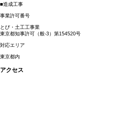
■造成工事
事業許可番号
とび・土工工事業
東京都知事許可（般-3）第154520号
対応エリア
東京都内
アクセス