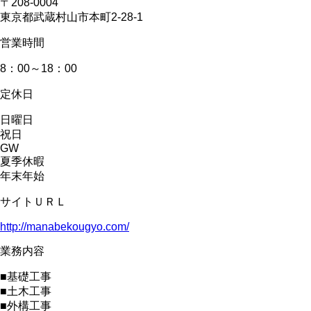
〒208-0004
東京都武蔵村山市本町2-28-1
営業時間
8：00～18：00
定休日
日曜日
祝日
GW
夏季休暇
年末年始
サイトＵＲＬ
http://manabekougyo.com/
業務内容
■基礎工事
■土木工事
■外構工事