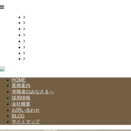
HOME
業務案内
求職者のみなさまへ
採用情報
会社概要
お問い合わせ
BLOG
サイトマップ
HOME
業務案内
求職者のみなさまへ
採用情報
会社概要
お問い合わせ
BLOG
サイトマップ