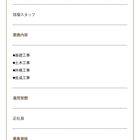
現場スタッフ
業務内容
■基礎工事
■土木工事
■外構工事
■造成工事
雇用形態
正社員
募集資格