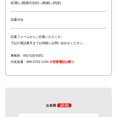
[応募]→[面接日決定]→[面接]→[内定]
応募方法
応募フォームからご応募いただくか、
下記の電話番号までお気軽にお問い合わせください。
事務所：042-520-8351
代表直通：090-5752-1154
※営業電話お断り
お名前
[必須]