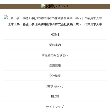
土木工事
・
基礎工事
は
武蔵村山市
の
株式会社眞鍋工業
へ｜作業員
求人
中
HOME
業務案内
求職者のみなさまへ
採用情報
会社概要
お問い合わせ
BLOG
サイトマップ