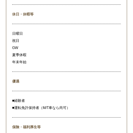
休日・休暇等
日曜日
祝日
GW
夏季休暇
年末年始
優遇
■経験者
■運転免許保持者（M/T車なら尚可）
保険・福利厚生等