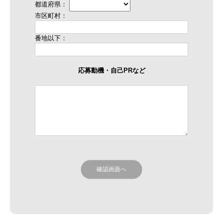
都道府県：
市区町村：
番地以下：
応募動機・自己PRなど