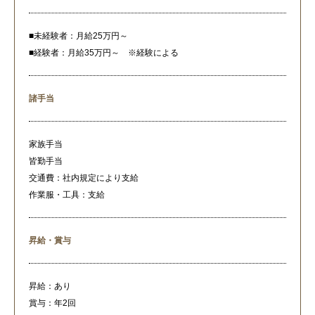
■未経験者：月給25万円～
■経験者：月給35万円～ ※経験による
諸手当
家族手当
皆勤手当
交通費：社内規定により支給
作業服・工具：支給
昇給・賞与
昇給：あり
賞与：年2回